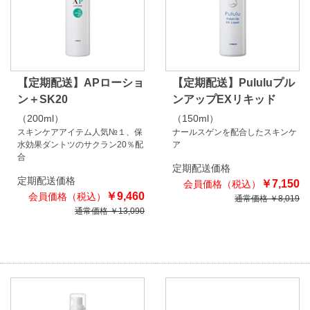
【定期配送】APローショ
【定期配送】Pululuプル
ン＋SK20
ンアップEXリキッド
（200ml）
（150ml）
スキンケアアイテム人気№１、保
ナールスゲンを配合したスキンケ
水効果ダントツのサクラン20％配
ア
合
定期配送価格
定期配送価格
￥7,150
￥9,460
通常価格 ￥8,019
通常価格 ￥13,090