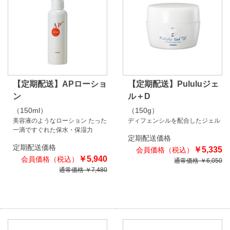
【定期配送】APローショ
【定期配送】Pululuジェ
ン
ル＋D
（150ml）
（150g）
美容液のようなローション たった
ディフェンシルを配合したジェル
一滴ですぐれた保水・保湿力
定期配送価格
定期配送価格
￥5,335
￥5,940
通常価格 ￥6,050
通常価格 ￥7,480