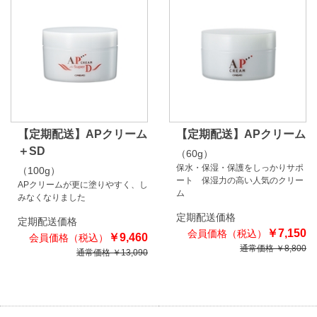
【定期配送】APクリーム
【定期配送】APクリーム
＋SD
（60g）
保水・保湿・保護をしっかりサポ
（100g）
ート 保湿力の高い人気のクリー
APクリームが更に塗りやすく、し
ム
みなくなりました
定期配送価格
定期配送価格
￥7,150
￥9,460
通常価格 ￥8,800
通常価格 ￥13,090