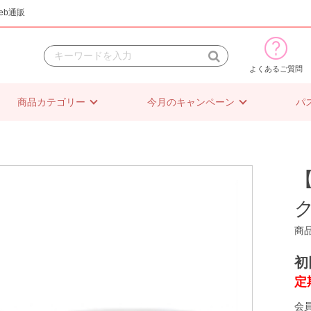
eb通販
よくあるご質問
商品カテゴリー
今月のキャンペーン
パ
商
初
定