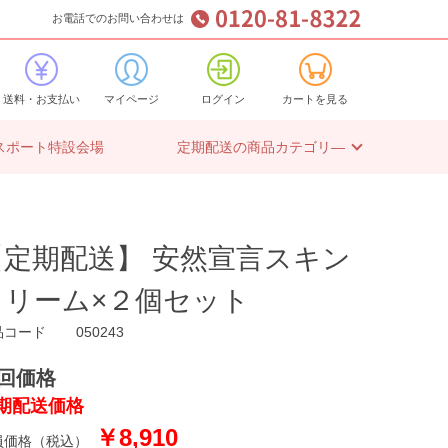
お電話でのお問い合わせは
送料・お支払い
マイページ
ログイン
カートを見る
スポート特設会場
定期配送の商品カテゴリ―
【定期配送】 安然宣言スキン
クリーム×２個セット
品コード
050243
回価格
期配送価格
￥8,910