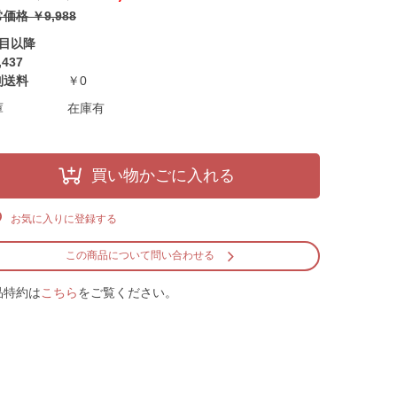
価格 ￥9,988
回目以降
,437
別送料
￥0
庫
在庫有
買い物かごに入れる
お気に入りに登録する
この商品について問い合わせる
品特約は
こちら
をご覧ください。