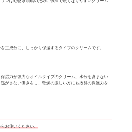
ノリンは動物系油脂のために低温で硬くなりやすいクリーム
ンを主成分に、しっかり保湿するタイプのクリームです。
も保湿力が強力なオイルタイプのクリーム。水分を含まない
を逃がさない働きをし、乾燥の激しい方にも抜群の保護力を
からお使いください。