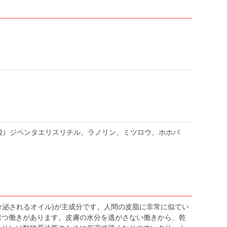
ン酸）ジペンタエリスリチル、ラノリン、ミツロウ、ホホバ
分泌されるオイル)が主成分です。人間の皮脂に非常に似てい
保つ働きがあります。皮膚の水分を逃がさない働きから、乾