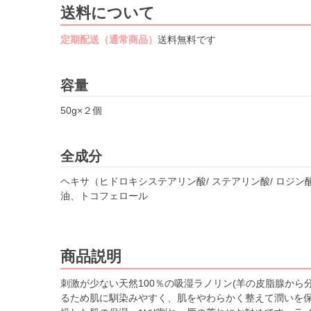
送料について
定期配送（通常商品）
送料無料です
容量
50g×２個
全成分
ヘキサ（ヒドロキシステアリン酸/ ステアリン酸/ ロジ
油、トコフェロール
商品説明
刺激が少ない天然100％の吸湿ラノリン(羊の皮脂腺から
るため肌に馴染みやすく、肌をやわらかく整えて潤いを