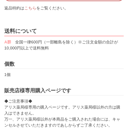
返品特約は
こちら
をご覧ください。
送料について
A群
全国一律600円（一部離島を除く）※ご注文金額の合計が
10,000円以上で送料無料
個数
1個
販売店様専用購入ページです
◆ご注意事項◆
アリス薬局様専用の購入ページです。アリス薬局様以外の方は購
入はできません。
万一、アリス薬局様以外が本商品をご購入された場合には、キャ
ンセルさせていただきますのであしからずご了承ください。