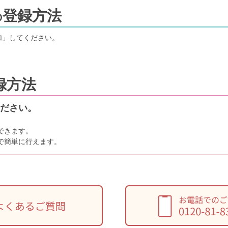
登録方法
の
加」してください。
録方法
ださい。
できます。
で簡単に行えます。