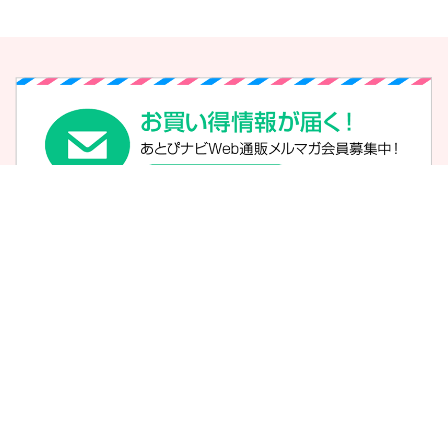
スキンケア
洗濯・浄水
コスメ
衣類・寝具
洗浄
ナチュラルフード
サプリメント
ミネラルウォーター