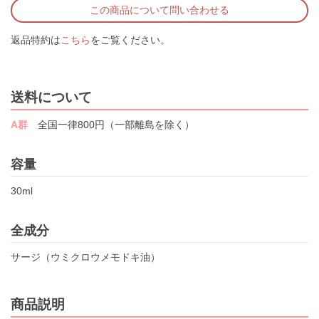
この商品について問い合わせる
返品特約は
こちら
をご覧ください。
送料について
A群
全国一律800円（一部離島を除く）
容量
30ml
全成分
サージ（ウミクロウメモドキ油）
商品説明