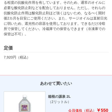
る程度の抗酸化作用を有しています。そのため、通常のオイルに
必要な酸化防止剤などを配合しておりません。ただし、それらの
抗酸化防止作用は酸化防止剤ほど強くはないため、なるべく開封
後2カ月を目安にご使用ください。また、サージオイルは直射日光
に弱いため、遮光性の容器を使用しております。できるだけ冷暗
所で保管してください。冷蔵庫での保管もできます（冷凍庫での
保管は不可）。
定価
7,920円（税込）
あわせて買いたい
箱根の源泉 2L
（2リットル）
￥550