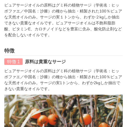
ピュアサージオイルの原料はグミ科の植物サージ（学術名：ヒッ
ポファエ／中国名：沙棘）の種から抽出・精製された100％ピュア
な天然オイルのみ。サージの実１トンから、わずか２kgしか抽出
できない貴重なオイルです。ピュアサージオイルは不飽和脂肪
酸、ビタミンE、カロチノイドなどを豊富に含み、酸化防止剤など
を配合しないオイルです。
特徴
特徴 1
原料は貴重なサージ
ピュアサージオイルの原料はグミ科の植物サージ（学術名：ヒッ
ポファエ／中国名：沙棘）の種から抽出・精製された100％ピュア
な天然オイルのみ。サージの実1トンから、わずか2kgしか抽出で
きない貴重なオイルです。