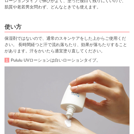
ローションタイプで伸びがよく、塗った後白く残りにくいので、
肌質や老若男女問わず、どんなときでも使えます。
使い方
保湿剤ではないので、通常のスキンケアをした上からご使用くだ
さい。 長時間経つと汗で流れ落ちたり、効果が落ちたりすること
があります。汗をかいたら適宜塗り直してください。
1
Pululu UVローションは白いローションタイプ。