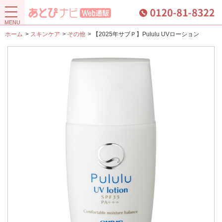
ホーム
>
スキンケア
>
その他
>
【2025年サブＰ】Pululu UVローション