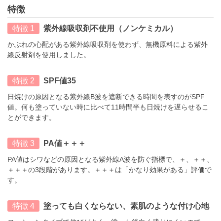
特徴
特徴 1
紫外線吸収剤不使用（ノンケミカル）
かぶれの心配がある紫外線吸収剤を使わず、無機原料による紫外
線反射剤を使用しました。
特徴 2
SPF値35
日焼けの原因となる紫外線B波を遮断できる時間を表すのがSPF
値。何も塗っていない時に比べて11時間半も日焼けを遅らせるこ
とができます。
特徴 3
PA値＋＋＋
PA値はシワなどの原因となる紫外線A波を防ぐ指標で、＋、＋＋、
＋＋＋の3段階があります。＋＋＋は「かなり効果がある」評価で
す。
特徴 4
塗っても白くならない、素肌のような付け心地