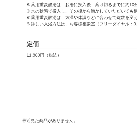
※薬用重炭酸湯は、お湯に投入後、溶け切るまでに約10
※水の状態で投入し、その後から沸かしていただいても
※薬用重炭酸湯は、気温や体調などに合わせて錠数を変
※詳しい入浴方法は、お客様相談室（フリーダイヤル：0120
定価
11,880円（税込）
最近見た商品がありません。