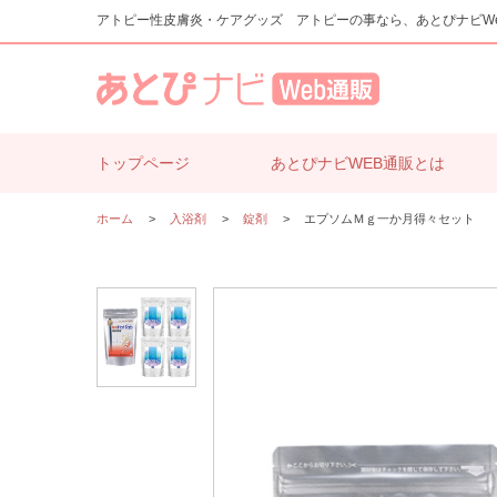
アトピー性皮膚炎・ケアグッズ アトピーの事なら、あとぴナビW
トップページ
あとぴナビWEB通販とは
ホーム
>
入浴剤
>
錠剤
>
エプソムＭｇ一か月得々セット