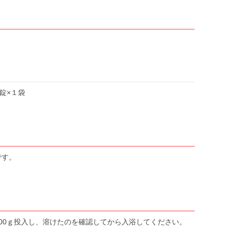
錠×１袋
です。
100ｇ投入し、溶けたのを確認してから入浴してください。