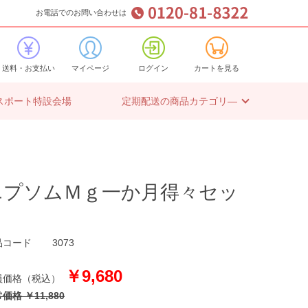
お電話でのお問い合わせは
送料・お支払い
マイページ
ログイン
カートを見る
スポート特設会場
定期配送の商品カテゴリ―
エプソムＭｇ一か月得々セッ
ト
品コード
3073
￥9,680
価格 ￥11,880