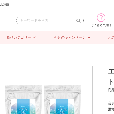
eb通販
よくあるご質問
商品カテゴリー
今月のキャンペーン
パ
商
通常