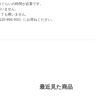
分ぐらいの時間が必要です。
構いません。
えても構いません。
-866-933）にお尋ねください。
最近見た商品