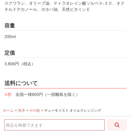
スクワラン、オリーブ油、テトラオレイン酸ソルベス-３０、オク
チルドデカノール、ホホバ油、天然ビタミンＥ
容量
200ml
定価
3,806円（税込）
送料について
A群
全国一律800円（一部離島を除く）
ホーム
>
洗浄
>
その他
>
デューモイスト オイルクレンジング
商品を検索できます