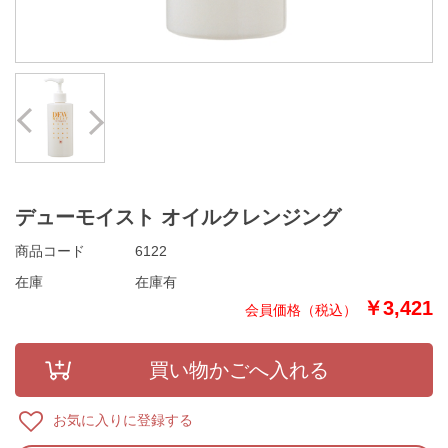
Prev
Next
デューモイスト オイルクレンジング
商品コード
6122
在庫
在庫有
￥3,421
お気に入りに登録する