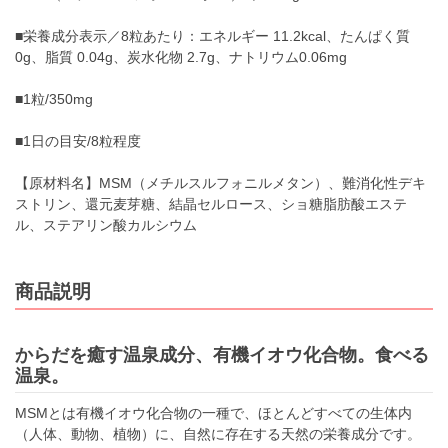
■栄養成分表示／8粒あたり：エネルギー 11.2kcal、たんぱく質
0g、脂質 0.04g、炭水化物 2.7g、ナトリウム0.06mg
■1粒/350mg
■1日の目安/8粒程度
【原材料名】MSM（メチルスルフォニルメタン）、難消化性デキ
ストリン、還元麦芽糖、結晶セルロース、ショ糖脂肪酸エステ
ル、ステアリン酸カルシウム
商品説明
からだを癒す温泉成分、有機イオウ化合物。食べる
温泉。
MSMとは有機イオウ化合物の一種で、ほとんどすべての生体内
（人体、動物、植物）に、自然に存在する天然の栄養成分です。