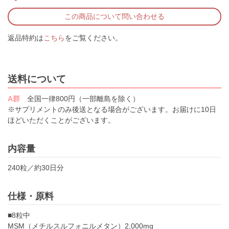
この商品について問い合わせる
返品特約は
こちら
をご覧ください。
送料について
A群
全国一律800円（一部離島を除く）
※サプリメントのみ後送となる場合がございます。お届けに10日
ほどいただくことがございます。
内容量
240粒／約30日分
仕様・原料
■8粒中
MSM（メチルスルフォニルメタン）2,000mg