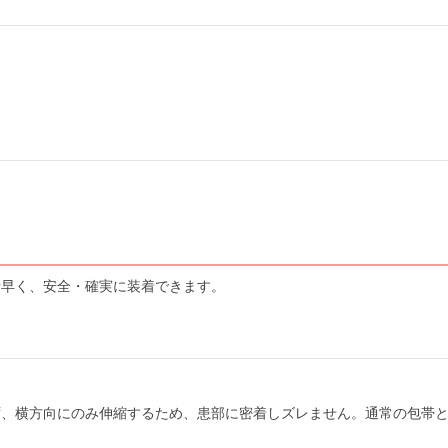
素早く、安全・確実に装着できます。
ず、横方向にのみ伸縮するため、患部に密着しズレません。通常の包帯