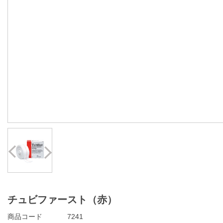
Prev
Next
チュビファースト（赤）
商品コード
7241