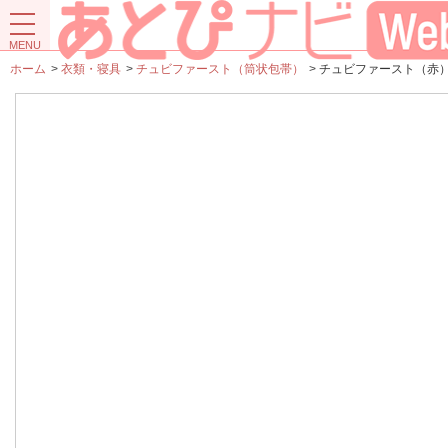
ホーム
>
衣類・寝具
>
チュビファースト（筒状包帯）
>
チュビファースト（赤