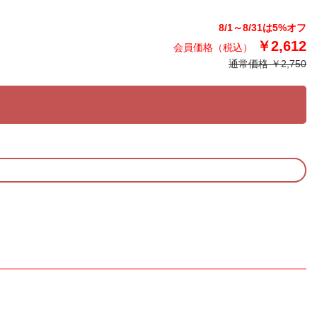
8/1～8/31は5%オフ
￥2,612
通常価格 ￥2,750