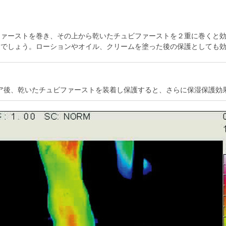
ファーストを巻き、その上から乾いたチュビファーストを２重に巻くと
つでしょう。ローションやオイル、クリームを塗った後の保護としても
ケア後、乾いたチュビファーストを装着し保護すると、さらに保湿保護効