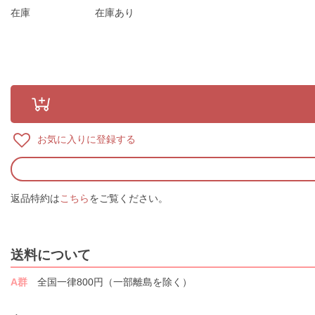
在庫
在庫あり
お気に入りに登録する
返品特約は
こちら
をご覧ください。
送料について
A群
全国一律800円（一部離島を除く）