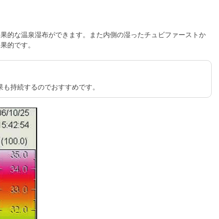
効果的な温泉湿布ができます。また内側の湿ったチュビファーストか
効果的です。
果も持続するのでおすすめです。