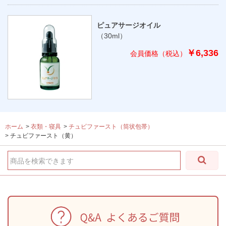
ピュアサージオイル
（30ml）
￥6,336
ホーム
>
衣類・寝具
>
チュビファースト（筒状包帯）
>
チュビファースト（黄）
商品を検索できます