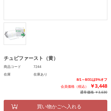
Prev
Next
チュビファースト（黄）
商品コード
7244
在庫
在庫あり
8/1～8/31は5%オフ
￥3,448
通常価格 ￥3,630