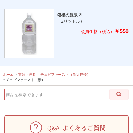
箱根の源泉 2L
（2リットル）
￥550
ホーム
>
衣類・寝具
>
チュビファースト（筒状包帯）
>
チュビファースト（紫）
商品を検索できます