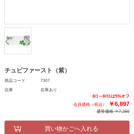
Prev
Next
チュビファースト（紫）
商品コード
7307
在庫
在庫あり
8/1～8/31は5%オフ
￥6,897
通常価格 ￥7,260