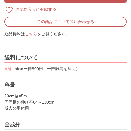
お気に入りに登録する
この商品について問い合わせる
返品特約は
こちら
をご覧ください。
送料について
A群
全国一律800円（一部離島を除く）
容量
20cm幅×5m
円周長の伸び率64～130cm
成人の胴体用
全成分